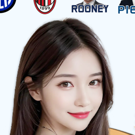
开云体育平台官方网站公司简介
全球市场的综合体育赛事直播与数据服务平台，专注于为体
、多终端同步
等核心功能，为用户提供一站式的开云体育平
构稳定高效，全面适配 APP、PC 和移动网页端。在东南
获得便捷、可靠的服务体验。
已拥有超
100 万+
注册用户，服务网络覆盖十余国家与地区