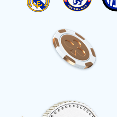
开云体育平台官方网站
是一家面向
我们整合
高清赛事直播、数据分析
平台通过多项国际安全认证，系统架
术与客服团队，确保每位用户都能
截至目前，开云体育平台官方网站 