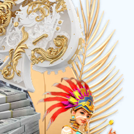
于成为全球领先的开云体育平台官