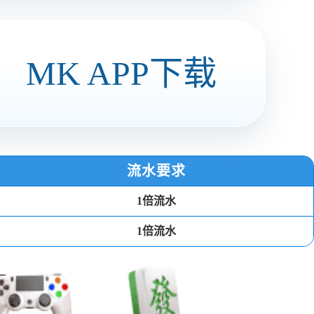
计
、行为追
源支持
 体育直播平台。