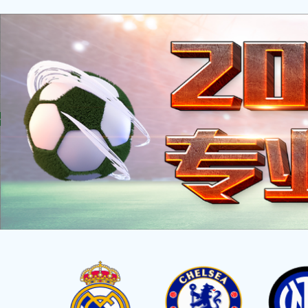
开云体育
连接你的赛事视野，打造