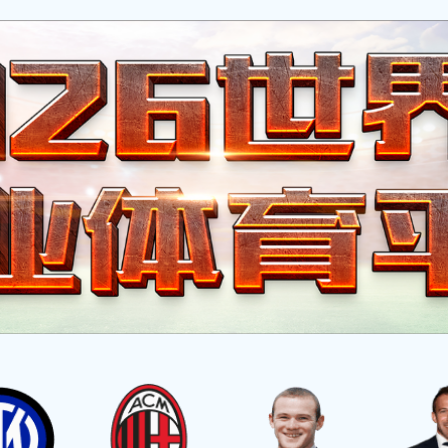
平台官方网站
· 体育
球迷专属的数字主场。
开云体育平台官方网站网页版
提
实时比分与赛事推荐，让你随时随地畅享体育内容。
网页端入口
下载APP