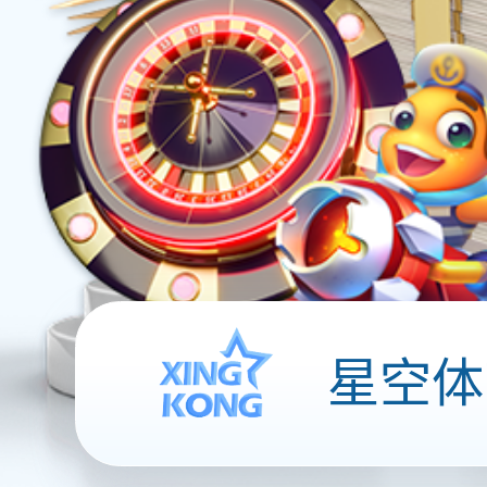
开云体育平台官方网站全站App