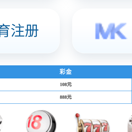
安全核心
数据加密
行为审
密、权限分级、
关键操作日志
存储隔离
踪、风险溯
新手上路 · 常见问题流程解答
事，常见使用疑问一次解答，助你快速上手 开云体育平台官方网站