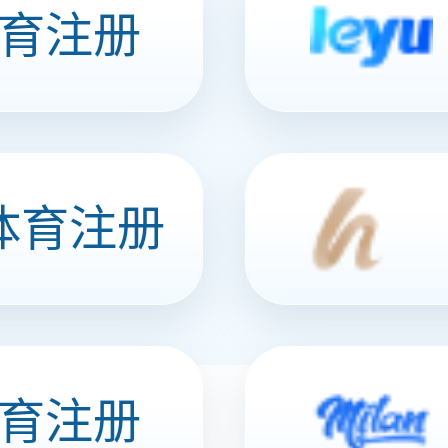
伦
北
敦
京
新
加
坡
巴
西