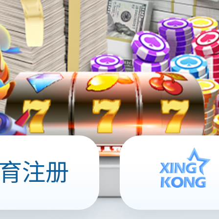
体育App
辅助工