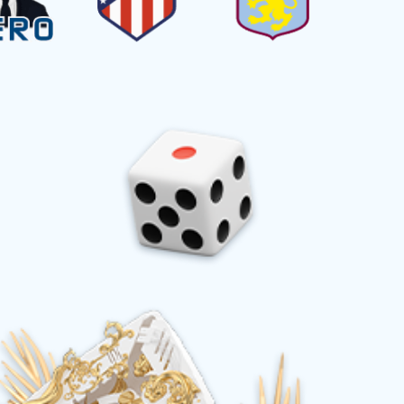
育迷打造高品质的数字化观赛体验。
台官方网站服务。
亚、中东、欧洲等区域建立了本地化技
，日均访问量持续增长，深受广大体